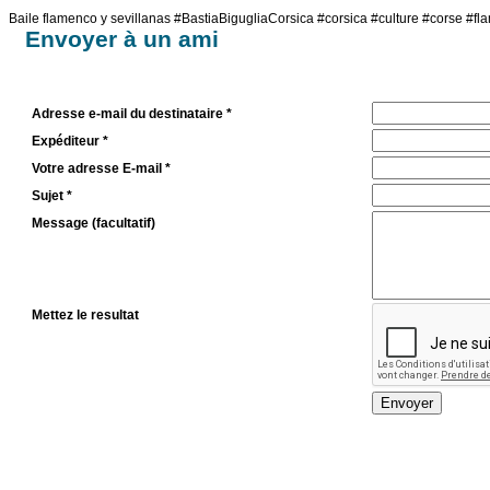
Baile flamenco y sevillanas #BastiaBigugliaCorsica #corsica #culture #corse #f
Envoyer à un ami
Adresse e-mail du destinataire *
Expéditeur *
Votre adresse E-mail *
Sujet *
Message (facultatif)
Mettez le resultat