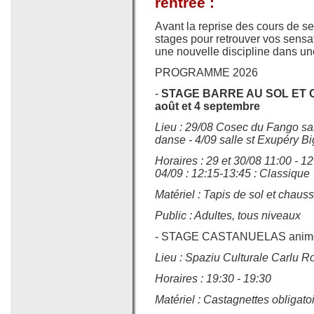
rentrée :
Avant la reprise des cours de s
stages pour retrouver vos sensa
une nouvelle discipline dans un
PROGRAMME 2026
-
STAGE BARRE AU SOL ET CLA
aoû
t et 4 septembre
Lieu : 29/08 Cosec du Fango sal
danse - 4/09 salle st Exupéry Bi
Horaires : 29 et 30/08 11:00 - 1
04/09 : 12:15-13:45 : Classique
Matériel : Tapis de sol et chaus
Public : Adultes, tous niveaux
- STAGE CASTANUELAS animé p
Lieu : Spaziu Culturale Carlu R
Horaires : 19:30 - 19:30
Matériel :
Castagnettes obligato