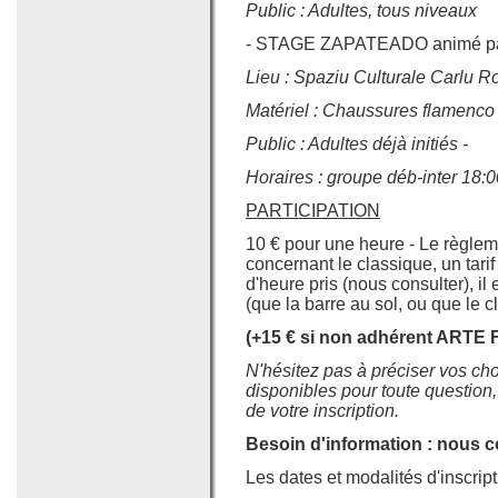
Public : Adultes, tous niveaux
- STAGE ZAPATEADO animé par 
Lieu : Spaziu Culturale Carlu R
Matériel :
Chaussures flamenco
Public : Adultes déjà initiés -
Horaires : groupe déb-inter 18:0
PARTICIPATION
10 € pour une heure - Le règlem
concernant le classique, un tari
d'heure pris (nous consulter), il
(que la barre au sol, ou que le 
(+15 € si non adhérent ART
N'hésitez pas à préciser vos choi
disponibles pour toute question
de votre inscription.
Besoin d'information : nous c
Les dates et modalités d'inscript