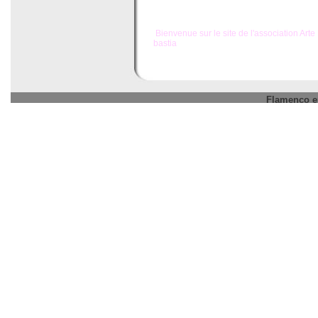
Bienvenue sur le site de l'association Ar
bastia
Flamenco en