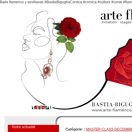
Baile flamenco y sevillanas #BastiaBigugliaCorsica #corsica #culture #corse #fl
Notre actualité
Catégorie: :
MASTER CLASS DECEMBR